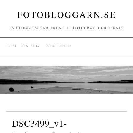
FOTOBLOGGARN.SE
EN BLOGG OM KÄRLEKEN TILL FOTOGRAFI OCH TEKNIK
HEM
OM MIG
PORTFOLIO
DSC3499_v1-