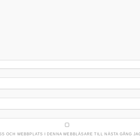
ESS OCH WEBBPLATS I DENNA WEBBLÄSARE TILL NÄSTA GÅNG J