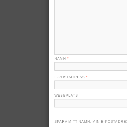
NAMN
*
E-POSTADRESS
*
WEBBPLATS
SPARA MITT NAMN, MIN E-POSTADR