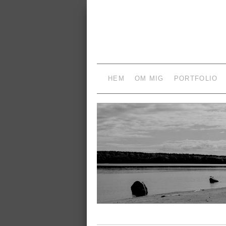
HEM
OM MIG
PORTFOLIO