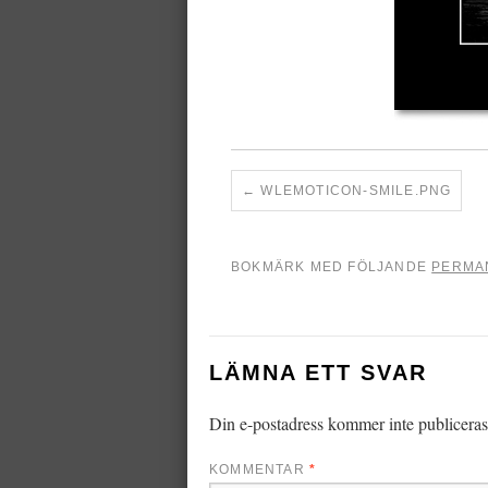
WLEMOTICON-SMILE.PNG
BOKMÄRK MED FÖLJANDE
PERMA
LÄMNA ETT SVAR
Din e-postadress kommer inte publiceras
KOMMENTAR
*