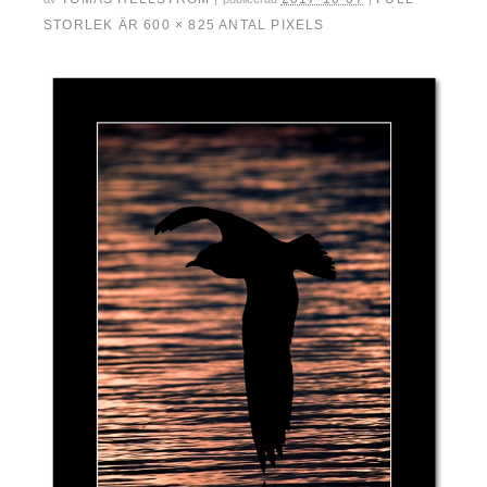
STORLEK ÄR
600 × 825
ANTAL PIXELS