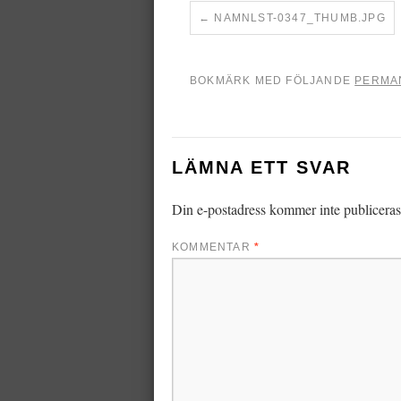
NAMNLST-0347_THUMB.JPG
BOKMÄRK MED FÖLJANDE
PERMA
LÄMNA ETT SVAR
Din e-postadress kommer inte publiceras
KOMMENTAR
*