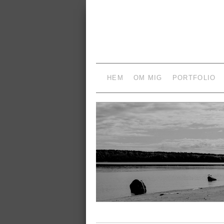
HEM
OM MIG
PORTFOLIO