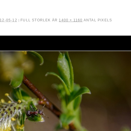
12-05-12
FULL STORLEK ÄR
1400 × 1160
ANTAL PIXELS
|