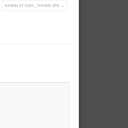
NAMNLST-0303_THUMB.JPG