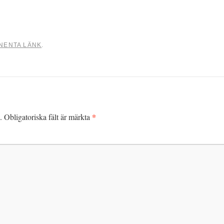
NENTA LÄNK
.
*
.
Obligatoriska fält är märkta