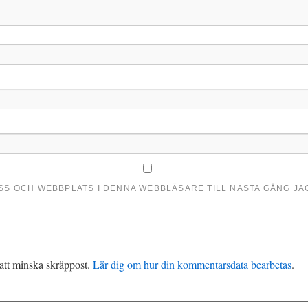
ESS OCH WEBBPLATS I DENNA WEBBLÄSARE TILL NÄSTA GÅNG J
att minska skräppost.
Lär dig om hur din kommentarsdata bearbetas
.