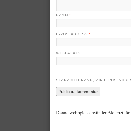
NAMN
*
E-POSTADRESS
*
WEBBPLATS
SPARA MITT NAMN, MIN E-POSTADR
Denna webbplats använder Akismet för 