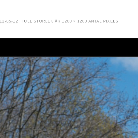
12-05-12
FULL STORLEK ÄR
1200 × 1200
ANTAL PIXELS
|