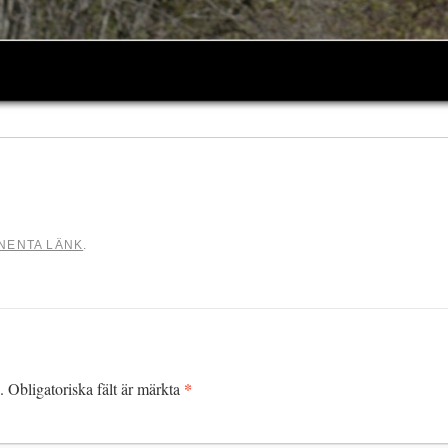
NENTA LÄNK
.
*
.
Obligatoriska fält är märkta