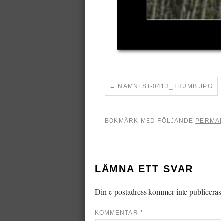
NAMNLST-0413_THUMB.JPG
BOKMÄRK MED FÖLJANDE
PERMA
LÄMNA ETT SVAR
Din e-postadress kommer inte publiceras
KOMMENTAR
*