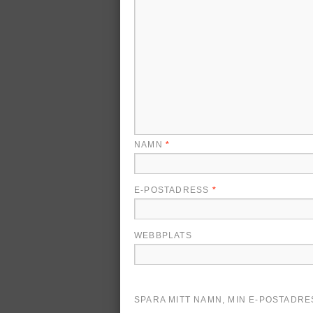
NAMN
*
E-POSTADRESS
*
WEBBPLATS
SPARA MITT NAMN, MIN E-POSTADR