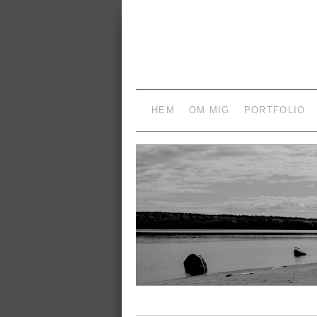
HEM
OM MIG
PORTFOLIO