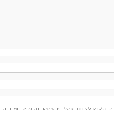
ESS OCH WEBBPLATS I DENNA WEBBLÄSARE TILL NÄSTA GÅNG J