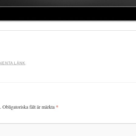
NENTA LÄNK
.
*
.
Obligatoriska fält är märkta