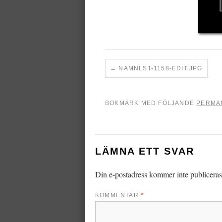
NAMNLST-1158-EDIT.JPG
BOKMÄRK MED FÖLJANDE
PERMA
LÄMNA ETT SVAR
Din e-postadress kommer inte publiceras
KOMMENTAR
*