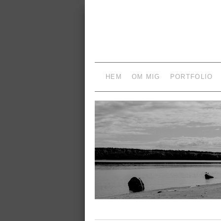
HEM
OM MIG
PORTFOLIO