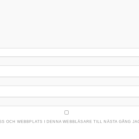
ESS OCH WEBBPLATS I DENNA WEBBLÄSARE TILL NÄSTA GÅNG J