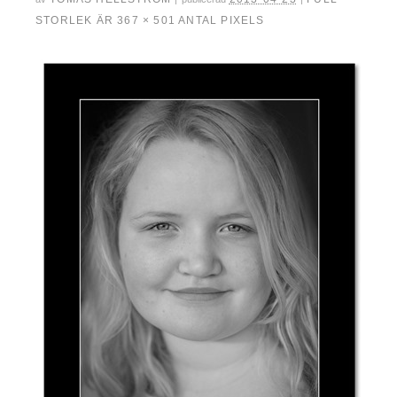
STORLEK ÄR
367 × 501
ANTAL PIXELS