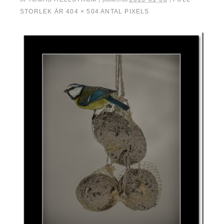
STORLEK ÄR
404 × 504
ANTAL PIXELS