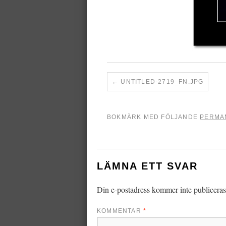
UNTITLED-2719_FN.JPG
BOKMÄRK MED FÖLJANDE
PERMA
LÄMNA ETT SVAR
Din e-postadress kommer inte publiceras
KOMMENTAR
*