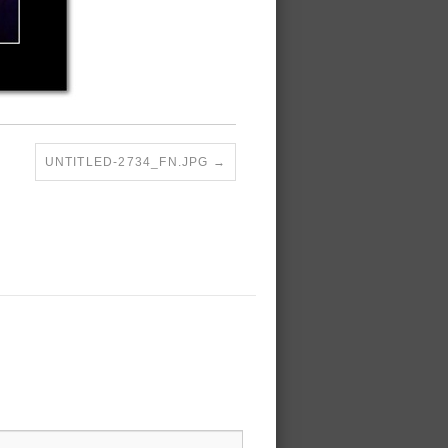
UNTITLED-2734_FN.JPG