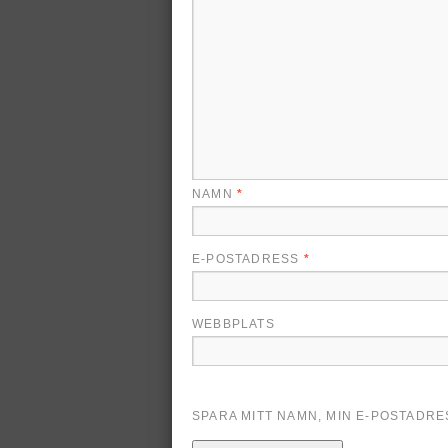
NAMN
*
E-POSTADRESS
*
WEBBPLATS
SPARA MITT NAMN, MIN E-POSTADR