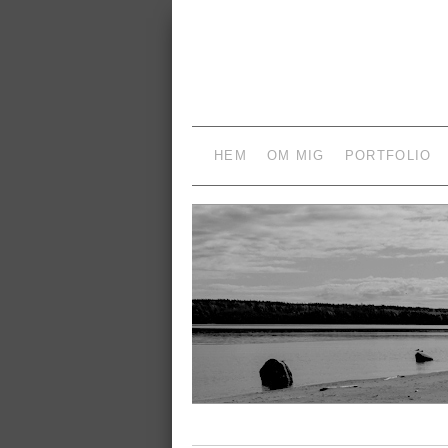
HEM
OM MIG
PORTFOLIO