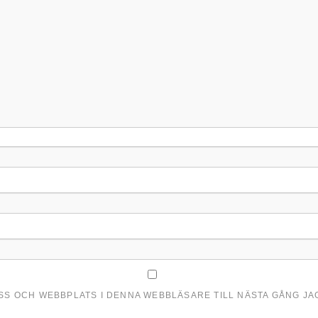
ESS OCH WEBBPLATS I DENNA WEBBLÄSARE TILL NÄSTA GÅNG J