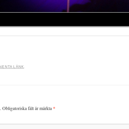
NENTA LÄNK
.
*
.
Obligatoriska fält är märkta