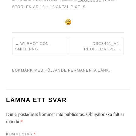
STORLEK ÄR
19 × 19
ANTAL PIXELS
WLEMOTICON-
DSC3461_V1-
SMILE.PNG
REDIGERA.JPG
BOKMÄRK MED FÖLJANDE
PERMANENTA LÄNK
.
LÄMNA ETT SVAR
Din e-postadress kommer inte publiceras.
Obligatoriska fält är
*
märkta
KOMMENTAR
*